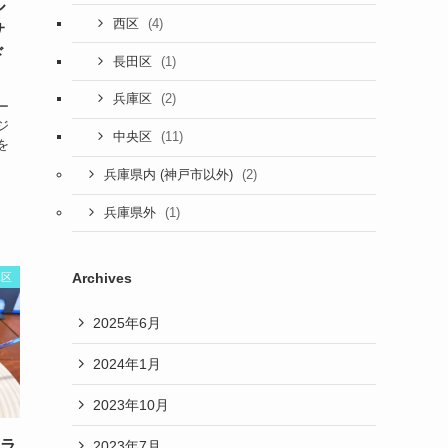
ル
(4)
西区
サ
ド
(1)
長田区
(2)
兵庫区
ー
ジ
(11)
中央区
を
(2)
兵庫県内 (神戸市以外)
(1)
兵庫県外
Archives
水区
2025年6月
2024年1月
2023年10月
人ラ
2023年7月