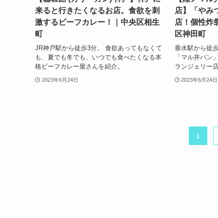
来ると行きたくなるお店。食欲を刺
店】「やみ
激するビーフカレー！｜中央区相生
店！個性炸
町
区神田町
JR神戸駅から徒歩3分。 食欲あってもなくて
垂水駅から徒
も、夏でも冬でも、いつでも食べたくなる本
「マル井パン」
格ビーフカレー屋さんを紹介。
ランジェリー
2023年6月24日
2023年6月24日
1