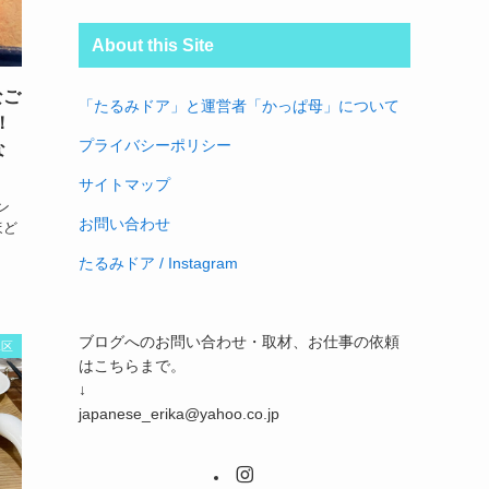
About this Site
なご
「たるみドア」と運営者「かっぱ母」について
！
プライバシーポリシー
な
サイトマップ
ン
お問い合わせ
ほど
たるみドア /
Instagram
ブログへのお問い合わせ・取材、お仕事の依頼
水区
はこちらまで。
↓
japanese_erika@yahoo.co.jp