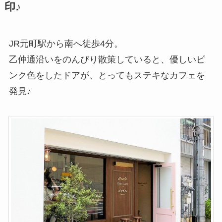
印♪
JR元町駅から南へ徒歩4分。
乙仲通沿いをのんびり散策していると、優しいピ
ンク色をしたドアが、とってもステキなカフェを
発見♪